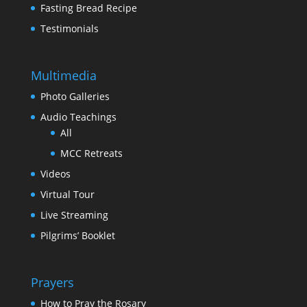
Fasting Bread Recipe
Testimonials
Multimedia
Photo Galleries
Audio Teachings
All
MCC Retreats
Videos
Virtual Tour
Live Streaming
Pilgrims’ Booklet
Prayers
How to Pray the Rosary