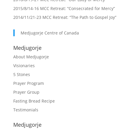
2015/8/14-16 MCC Retreat: “Consecrated for Mercy”
2014/11/21-23 MCC Retreat: “The Path to Gospel Joy”
Medjugorje Centre of Canada
Medjugorje
About Medjugorje
Visionaries
5 Stones
Prayer Program
Prayer Group
Fasting Bread Recipe
Testimonials
Medjugorje