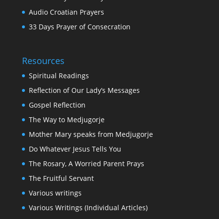
Audio Croatian Prayers
33 Days Prayer of Consecration
Resources
Spiritual Readings
Reflection of Our Lady’s Messages
Gospel Reflection
The Way to Medjugorje
Mother Mary speaks from Medjugorje
Do Whatever Jesus Tells You
The Rosary, A Worried Parent Prays
The Fruitful Servant
Various writings
Various Writings (Individual Articles)