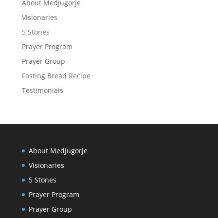
About Medjugorje
Visionaries
5 Stones
Prayer Program
Prayer Group
Fasting Bread Recipe
Testimonials
About Medjugorje
Visionaries
5 Stones
Prayer Program
Prayer Group