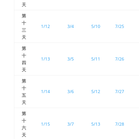
天
第
十
1/12
3/4
5/10
7/25
三
天
第
十
1/13
3/5
5/11
7/26
四
天
第
十
1/14
3/6
5/12
7/27
五
天
第
十
1/15
3/7
5/13
7/28
六
天