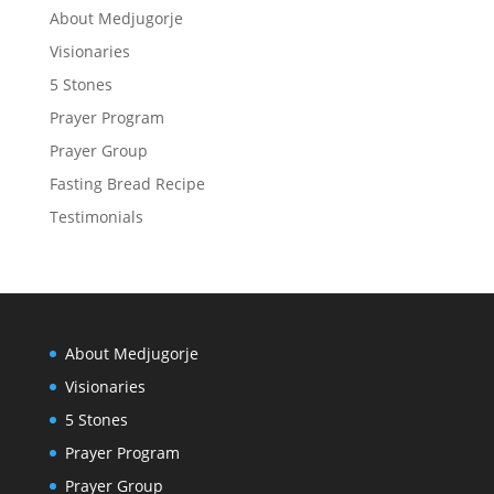
About Medjugorje
Visionaries
5 Stones
Prayer Program
Prayer Group
Fasting Bread Recipe
Testimonials
About Medjugorje
Visionaries
5 Stones
Prayer Program
Prayer Group