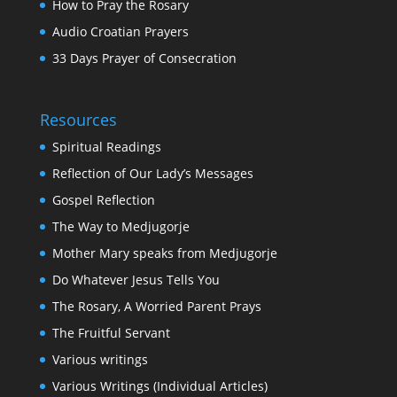
How to Pray the Rosary
Audio Croatian Prayers
33 Days Prayer of Consecration
Resources
Spiritual Readings
Reflection of Our Lady’s Messages
Gospel Reflection
The Way to Medjugorje
Mother Mary speaks from Medjugorje
Do Whatever Jesus Tells You
The Rosary, A Worried Parent Prays
The Fruitful Servant
Various writings
Various Writings (Individual Articles)