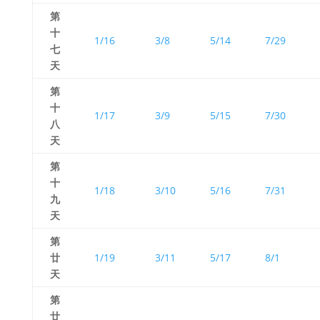
第
十
1/16
3/8
5/14
7/29
七
天
第
十
1/17
3/9
5/15
7/30
八
天
第
十
1/18
3/10
5/16
7/31
九
天
第
廿
1/19
3/11
5/17
8/1
天
第
廿