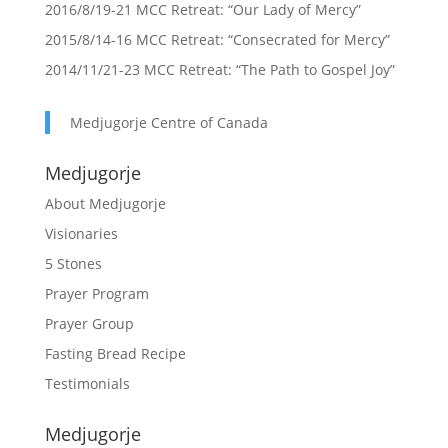
2016/8/19-21 MCC Retreat: “Our Lady of Mercy”
2015/8/14-16 MCC Retreat: “Consecrated for Mercy”
2014/11/21-23 MCC Retreat: “The Path to Gospel Joy”
Medjugorje Centre of Canada
Medjugorje
About Medjugorje
Visionaries
5 Stones
Prayer Program
Prayer Group
Fasting Bread Recipe
Testimonials
Medjugorje